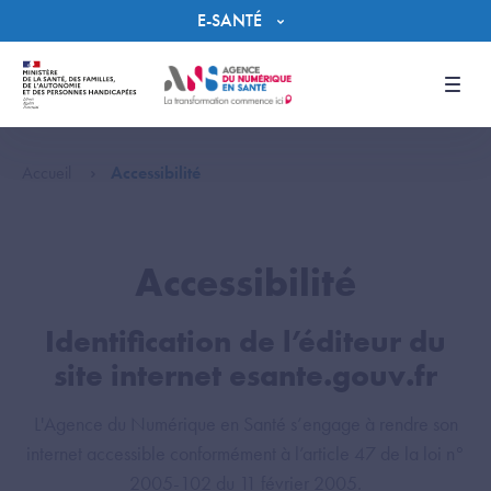
Panneau de gestion des cookies
E-SANTÉ
Men
Accueil
Accessibilité
Accessibilité
Identification de l’éditeur du
site internet esante.gouv.fr
L'Agence du Numérique en Santé s’engage à rendre son
internet accessible conformément à l’article 47 de la loi n°
2005-102 du 11 février 2005.