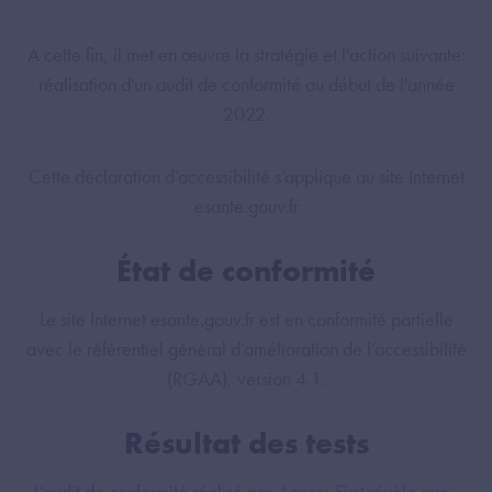
A cette fin, il met en œuvre la stratégie et l'action suivante:
réalisation d'un audit de conformité au début de l'année
2022.
Cette déclaration d’accessibilité s’applique au site Internet
esante.gouv.fr
État de conformité
Le site Internet esante.gouv.fr est en conformité partielle
avec le référentiel général d’amélioration de l’accessibilité
(RGAA), version 4.1.
Résultat des tests
L’audit de conformité réalisé par
Access First
révèle que :