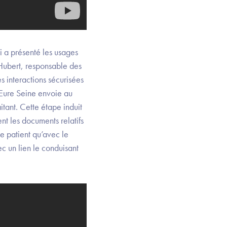
 a présenté les usages
 Hubert, responsable des
 interactions sécurisées
D Eure Seine envoie au
itant. Cette étape induit
t les documents relatifs
le patient qu’avec le
c un lien le conduisant