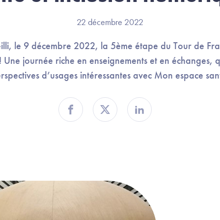
22 décembre 2022
lli, le 9 décembre 2022, la 5ème étape du Tour de Fr
! Une journée riche en enseignements et en échanges, qu
rspectives d’usages intéressantes avec Mon espace san
Partager sur Facebook
Partager sur Twitter
Partager sur Linkedin