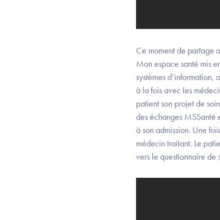
Ce moment de partage a é
Mon espace santé mis en 
systèmes d’information, 
à la fois avec les médeci
patient son projet de soin
des échanges MSSanté ent
à son admission. Une fois 
médecin traitant. Le pat
vers le questionnaire de 