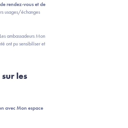
s de rendez-vous et de
turs usages/échanges
s. Les ambassadeurs Mon
 ont pu sensibiliser et
 sur les
ation avec Mon espace