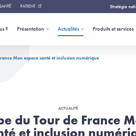
 SANTÉ
PATIENT
Stratégie nat
us ?
Présentation
Actualités
Produits et services
rance Mon espace santé et inclusion numérique
ACTUALITÉ
e du Tour de France 
nté et inclusion numéri