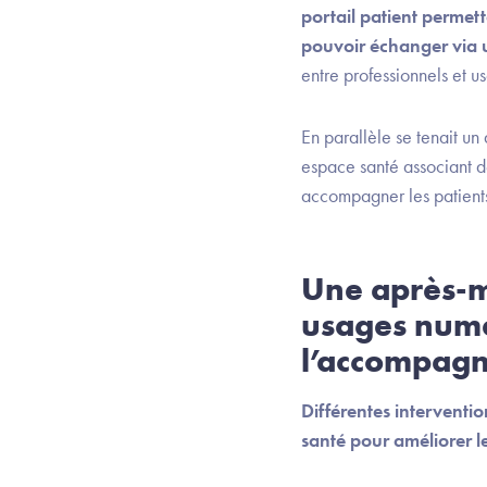
portail patient permet
pouvoir échanger via u
entre professionnels et 
En parallèle se tenait 
espace santé associant 
accompagner les patients 
Une après-mi
usages numé
l’accompagn
Différentes interventi
santé pour améliorer l