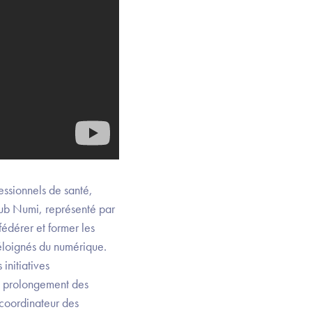
essionnels de santé,
hub Numi, représenté par
fédérer et former les
 éloignés du numérique.
initiatives
le prolongement des
 coordinateur des