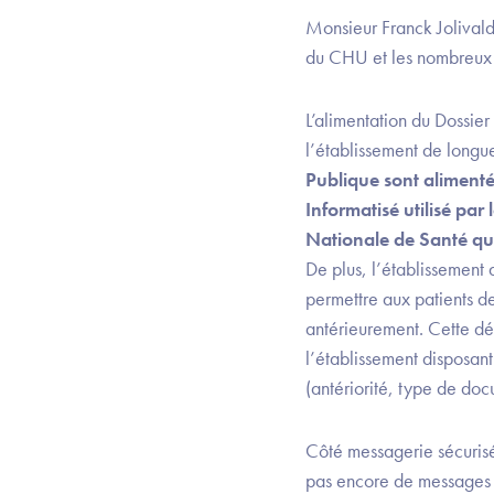
Monsieur Franck Jolivald
du CHU et les nombreux 
L’alimentation du Dossie
l’établissement de longue
Publique sont alimenté
Informatisé utilisé par
Nationale de Santé qua
De plus, l’établissement
permettre aux patients d
antérieurement. Cette d
l’établissement disposan
(antériorité, type de doc
Côté messagerie sécurisé
pas encore de messages