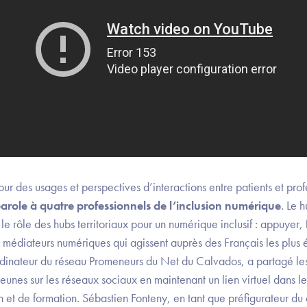
r des usages et perspectives d’interactions entre patients et prof
role à quatre professionnels de l’inclusion numérique
. Le 
le rôle des hubs territoriaux pour un numérique inclusif : appuyer, 
s médiateurs numériques qui agissent auprès des Français les plus
inateur du réseau Promeneurs du Net du Calvados, a partagé les 
nes sur les réseaux sociaux en maintenant un lien virtuel dans 
ion et de formation. Sébastien Fonteny, en tant que préfigurateur du