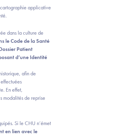
 cartographie applicative
nté.
ée dans la culture de
ns le Code de la Santé
ossier Patient
sposant d’une Identité
istorique, afin de
 effectuées
. En effet,
s modalités de reprise
équipés. Si le CHU n’émet
nt en lien avec le