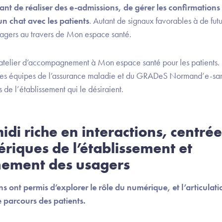
tant de réaliser des e-admissions, de gérer les confirmation
n chat avec les patients
. Autant de signaux favorables à de fu
usagers au travers de Mon espace santé.
un atelier d’accompagnement à Mon espace santé pour les patient
des équipes de l’assurance maladie et du GRADeS Normand’e-santé
de l’établissement qui le désiraient.
di riche en interactions, centrée
riques de l’établissement et
ement des usagers
ons ont permis d’explorer le rôle du numérique, et l’articul
e parcours des patients.