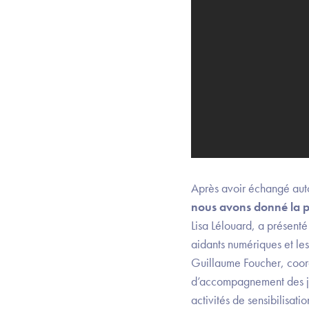
Après avoir échangé autou
nous avons donné la pa
Lisa Lélouard, a présenté 
aidants numériques et le
Guillaume Foucher, coord
d’accompagnement des jeu
activités de sensibilisat