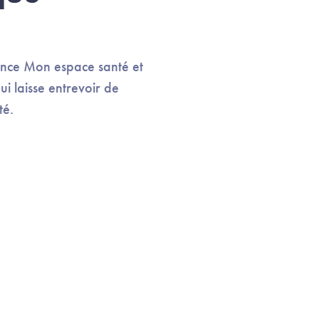
ance Mon espace santé et
i laisse entrevoir de
té.