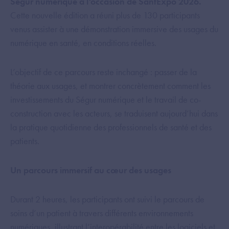
Ségur numérique à l’occasion de SantExpo 2026.
Cette nouvelle édition a réuni plus de 130 participants
venus assister à une démonstration immersive des usages du
numérique en santé, en conditions réelles.
L’objectif de ce parcours reste inchangé : passer de la
théorie aux usages, et montrer concrètement comment les
investissements du Ségur numérique et le travail de co-
construction avec les acteurs, se traduisent aujourd’hui dans
la pratique quotidienne des professionnels de santé et des
patients.
Un parcours immersif au cœur des usages
Durant 2 heures, les participants ont suivi le parcours de
soins d’un patient à travers différents environnements
numériques, illustrant l’interopérabilité entre les logiciels et