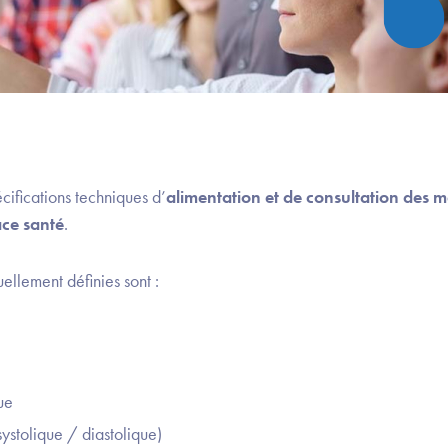
écifications techniques d’
alimentation et de consultation des 
ce santé
.
ellement définies sont :
ue
(systolique / diastolique)