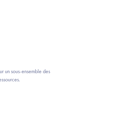
 sur un sous-ensemble des
essources.