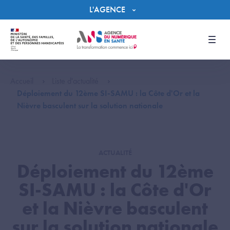
Panneau de gestion des cookies
L'AGENCE
Men
Accueil
Liste d'actualité
Déploiement du 12ème SI-SAMU : la Côte d'Or et la
Nièvre basculent sur la solution nationale
ACTUALITÉ
Déploiement du 12ème
SI-SAMU : la Côte d'Or
et la Nièvre basculent
sur la solution nationale