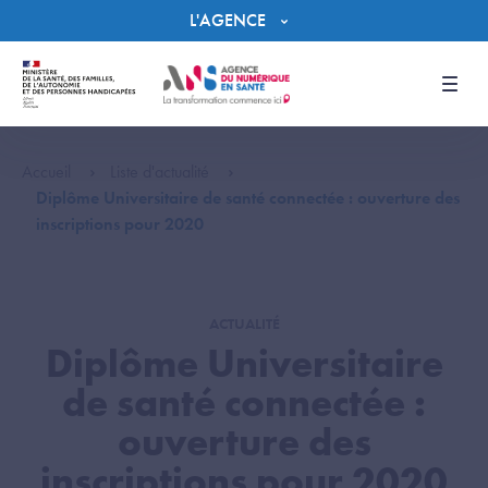
Panneau de gestion des cookies
L'AGENCE
Men
Accueil
Liste d'actualité
Diplôme Universitaire de santé connectée : ouverture des
inscriptions pour 2020
ACTUALITÉ
Diplôme Universitaire
de santé connectée :
ouverture des
inscriptions pour 2020