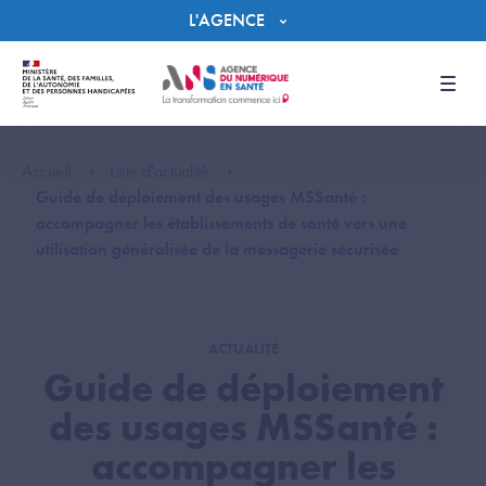
Panneau de gestion des cookies
L'AGENCE
Men
Accueil
Liste d'actualité
Guide de déploiement des usages MSSanté :
accompagner les établissements de santé vers une
utilisation généralisée de la messagerie sécurisée
ACTUALITÉ
Guide de déploiement
des usages MSSanté :
accompagner les