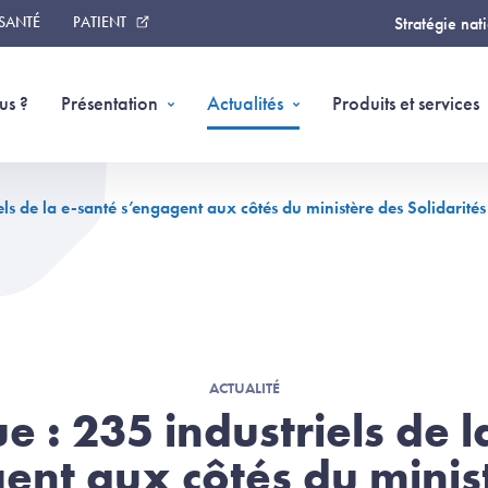
 SANTÉ
PATIENT
Stratégie nat
us ?
Présentation
Actualités
Produits et services
els de la e-santé s’engagent aux côtés du ministère des Solidarités
ACTUALITÉ
e : 235 industriels de 
ent aux côtés du minis