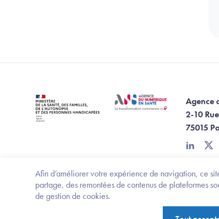
Agence 
2-10 Rue
75015 Pa
linkedin
twi
Afin d’améliorer votre expérience de navigation, ce site
partage, des remontées de contenus de plateformes socia
de gestion de cookies.
Footer Bottom ANS
Ministère de la santé, des familles, de l'aut
Tout accept