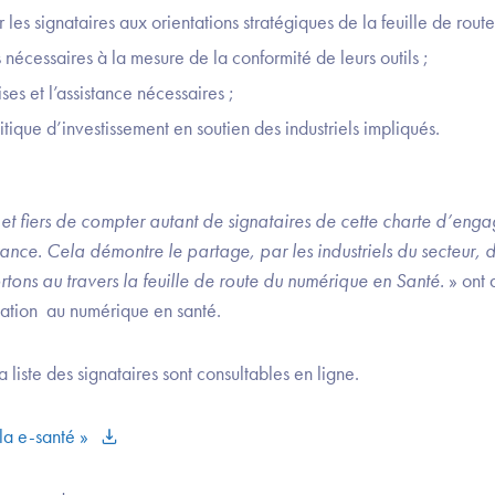
r les signataires aux orientations stratégiques de la feuille de rou
ls nécessaires à la mesure de la conformité de leurs outils ;
ses et l’assistance nécessaires ;
tique d’investissement en soutien des industriels impliqués.
 fiers de compter autant de signataires de cette charte d’enga
ance. Cela démontre le partage, par les industriels du secteur, 
rtons au travers la feuille de route du numérique en Santé.
» ont 
ation au numérique en santé.
la liste des signataires sont consultables en ligne.
la e-santé »