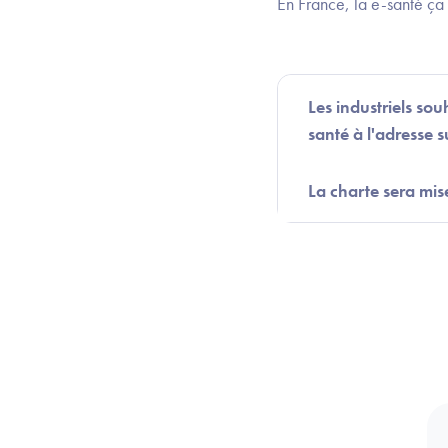
En France, la e-santé ça
Les industriels so
santé à l'adresse s
La charte sera mis