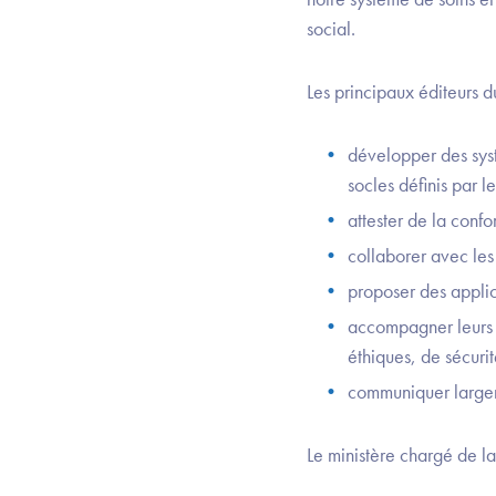
social.
Les principaux éditeurs d
développer des syst
socles définis par le
attester de la confo
collaborer avec les
proposer des applic
accompagner leurs c
éthiques, de sécuri
communiquer largeme
Le ministère chargé de la