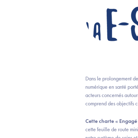
Dans le prolongement des 
numérique en santé port
acteurs concernés autour 
comprend des objectifs co
Cette charte « Engagé 
cette feuille de route mi
notre système de soins et