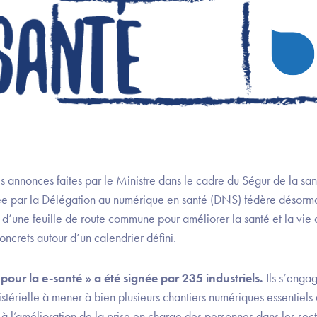
annonces faites par le Ministre dans le cadre du Ségur de la santé
ée par la Délégation au numérique en santé (DNS) fédère désorma
d’une feuille de route commune pour améliorer la santé et la vie d
ncrets autour d’un calendrier défini.
pour la e-santé » a été signée par 235 industriels.
Ils s’enga
nistérielle à mener à bien plusieurs chantiers numériques essentiels
 à l’amélioration de la prise en charge des personnes dans les sect