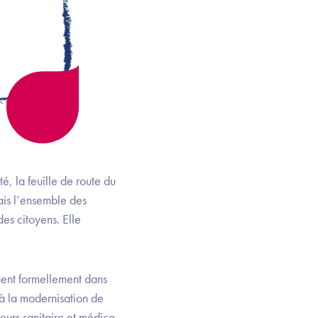
, la feuille de route du
is l’ensemble des
es citoyens. Elle
gent formellement dans
 à la modernisation de
eurs sanitaire et médico-