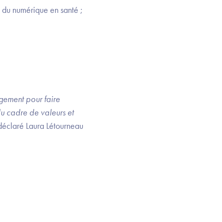
te du numérique en santé ;
gement pour faire
du cadre de valeurs et
déclaré Laura Létourneau