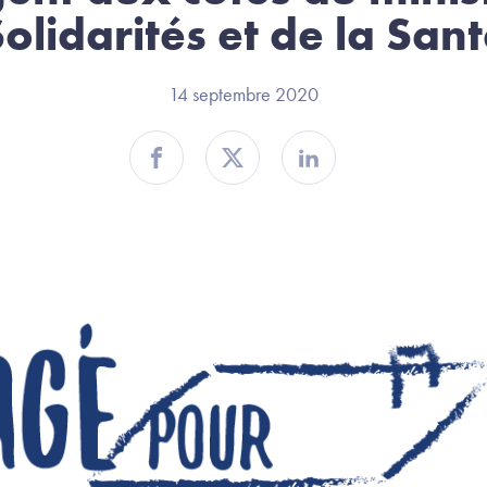
olidarités et de la San
14 septembre 2020
Partager sur Facebook
Partager sur Twitter
Partager sur Linkedin