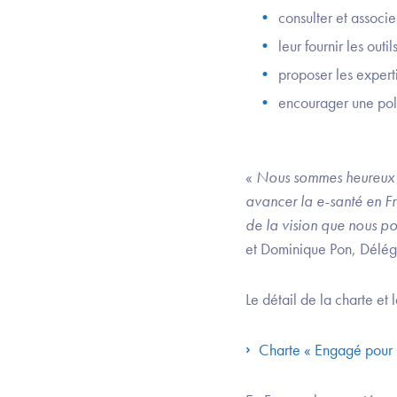
consulter et associe
leur fournir les outi
proposer les experti
encourager une poli
«
Nous sommes heureux et
avancer la e-santé en Fr
de la vision que nous po
et Dominique Pon, Délég
Le détail de la charte et 
Charte « Engagé pour 