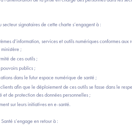
u secteur signataires de cette charte s’engagent à :
èmes d’information, services et outils numériques conformes aux ré
 ministère ;
rmité de ces outils ;
 pouvoirs publics ;
ations dans le futur espace numérique de santé ;
lients afin que le déploiement de ces outils se fasse dans le respe
té et de protection des données personnelles ;
nt sur leurs initiatives en e-santé.
 Santé s’engage en retour à :