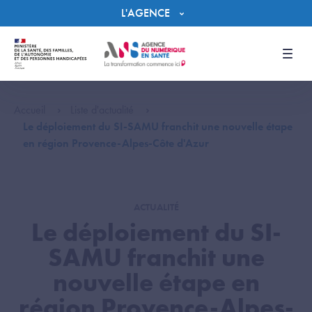
Panneau de gestion des cookies
L'AGENCE
Men
Accueil
Liste d'actualité
Le déploiement du SI-SAMU franchit une nouvelle étape
en région Provence-Alpes-Côte d'Azur
ACTUALITÉ
Le déploiement du SI-
SAMU franchit une
nouvelle étape en
région Provence-Alpes-