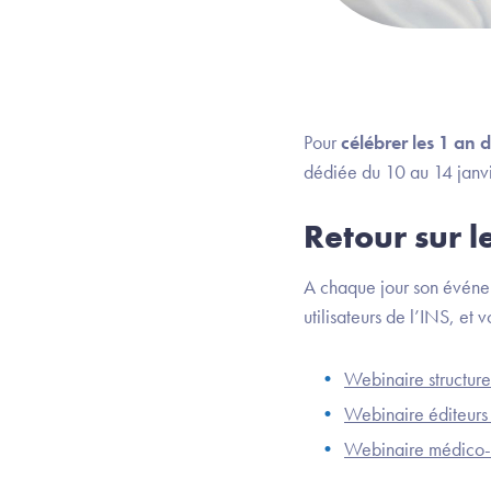
Pour
célébrer les 1 an 
dédiée du 10 au 14 janvi
Retour sur 
A chaque jour son événem
utilisateurs de l’INS, et
Webinaire structur
Webinaire éditeurs 
Webinaire médico-s