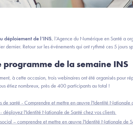
du déploiement de l’INS
, l’Agence du Numérique en Santé a or
er dernier. Retour sur les événements qui ont rythmé ces 5 jours s
le programme de la semaine INS
ent, à cette occasion, trois webinaires ont été organisés pour ré
 vous étiez nombreux, près de 400 participants au total !
es de santé - Comprendre et mettre en œuvre l'Identité Nationale
- déployez l'Identité Nationale de Santé chez vos clients
ocial – comprendre et mettre en œuvre l'Identité Nationale de S