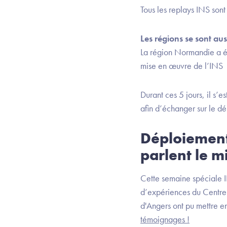
Tous les replays INS son
Les régions se sont aus
La région Normandie a 
mise en œuvre de l’INS
Durant ces 5 jours, il s
afin d’échanger sur le d
Déploiement 
parlent le m
Cette semaine spéciale INS
d’expériences du Centre 
d'Angers ont pu mettre e
témoignages !