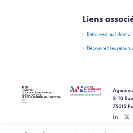
Liens associ
Retrouvez les informati
Découvrez les retours
Agence 
2-10 Rue
75015 Pa
linkedin
twi