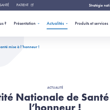
 SANTÉ
PATIENT
Stratégie nat
us ?
Présentation
Actualités
Produits et services
Santé mise à l’honneur !
ACTUALITÉ
tité Nationale de Santé
l’honneur !