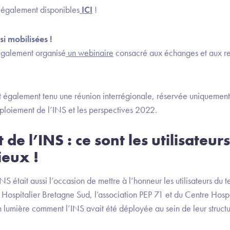
t également disponibles
ICI
!
si mobilisées !
également organisé
un webinaire
consacré aux échanges et aux ret
’est également tenu une réunion interrégionale, réservée uniquem
éploiement de l’INS et les perspectives 2022.
de l’INS : ce sont les utilisateur
ieux !
 était aussi l’occasion de mettre à l’honneur les utilisateurs du te
Hospitalier Bretagne Sud, l’association PEP 71 et du Centre Hospit
n lumière comment l’INS avait été déployée au sein de leur struct