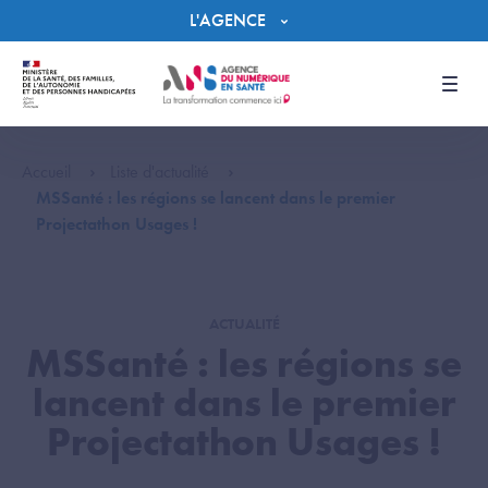
Panneau de gestion des cookies
L'AGENCE
Men
Accueil
Liste d'actualité
MSSanté : les régions se lancent dans le premier
Projectathon Usages !
ACTUALITÉ
MSSanté : les régions se
lancent dans le premier
Projectathon Usages !