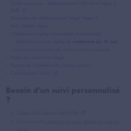
Guide pas à pas - Référencement DRIMbox Vague 2
(pdf)
Procédure de référencement Ségur Vague 2
FAQ dédiée Ségur
Webinaires (replay et prochains événements)
(Re)Découvrez le replay du
webinaire du 15 mai
consacré au parcours de référencement Imagerie
Toutes les ressources Ségur
Espace de Confiance Pro Santé Connect
Certification CNDA
Besoin d'un suivi personnalisé
?
Créez votre Espace Authentifié
;
Déjà inscrit ?
Contactez l'équipe dédiée au support
Ségur
.