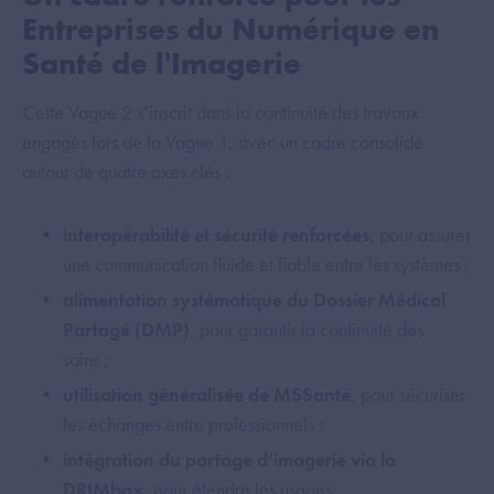
Entreprises du Numérique en
Santé de l'Imagerie
Cette Vague 2 s’inscrit dans la continuité des travaux
engagés lors de la Vague 1, avec un cadre consolidé
autour de quatre axes clés :
interopérabilité et sécurité renforcées
, pour assurer
une communication fluide et fiable entre les systèmes ;
alimentation systématique du Dossier Médical
Partagé (DMP)
, pour garantir la continuité des
soins ;
utilisation généralisée de MSSanté
, pour sécuriser
les échanges entre professionnels ;
intégration du partage d’imagerie via la
DRIMbox
, pour étendre les usages.