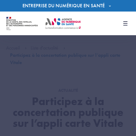
Panneau de gestion des cookies
ENTREPRISE DU NUMÉRIQUE EN SANTÉ
Men
Accueil
Liste d'actualité
Participez à la concertation publique sur l’appli carte
Vitale
ACTUALITÉ
Participez à la
concertation publique
sur l’appli carte Vitale