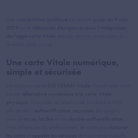
Une
concertation publique
est ouverte
jusqu’au 9 mai
2025
sur le
référentiel d’exigences pour l’intégration
de l’appli carte Vitale
dans les services numériques du
domaine santé-social.
Une carte Vitale numérique,
simple et sécurisée
Développée par le
GIE SESAM-Vitale
, l’appli carte Vitale
est une
alternative numérique à la carte Vitale
physique
. Disponible sur smartphone (Android et iOS),
elle permet l’
authentification sécurisée
des usagers,
avec un
accès facilité
et une
double authentification
.
Déjà utilisée par les professionnels de santé pour
facturer
les soins
et
appeler les services
de l’assurance maladie,