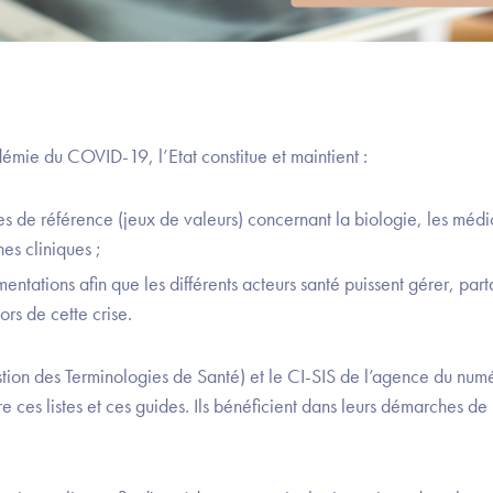
émie du COVID-19, l’Etat constitue et maintient :
es de référence (jeux de valeurs) concernant la biologie, les médic
nes cliniques ;
entations afin que les différents acteurs santé puissent gérer, par
rs de cette crise.
ion des Terminologies de Santé) et le CI-SIS de l’agence du num
re ces listes et ces guides. Ils bénéficient dans leurs démarches d