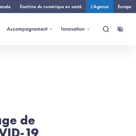
ionale
Doctrine du numérique en santé
L'Agence
Europe
(page courante)
Accompagnement
Innovation
Recherche
Accessi
age de
VID-19