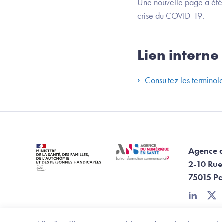
Une nouvelle page a été 
crise du COVID-19.
Lien interne
Consultez les terminol
Agence 
2-10 Rue
75015 Pa
linkedin
twi