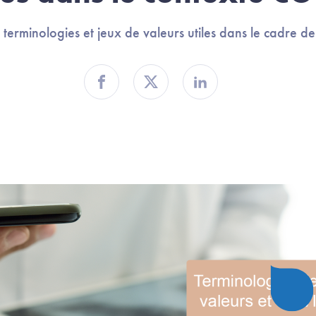
 terminologies et jeux de valeurs utiles dans le cadre d
Partager sur Facebook
Partager sur Twitter
Partager sur Linkedin