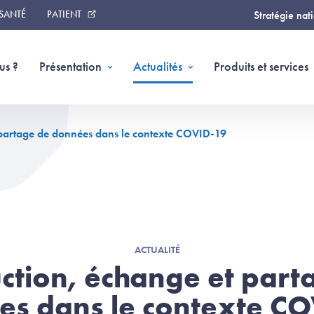
 SANTÉ
PATIENT
Stratégie nat
us ?
Présentation
Actualités
Produits et services
 partage de données dans le contexte COVID-19
ACTUALITÉ
ction, échange et part
es dans le contexte CO