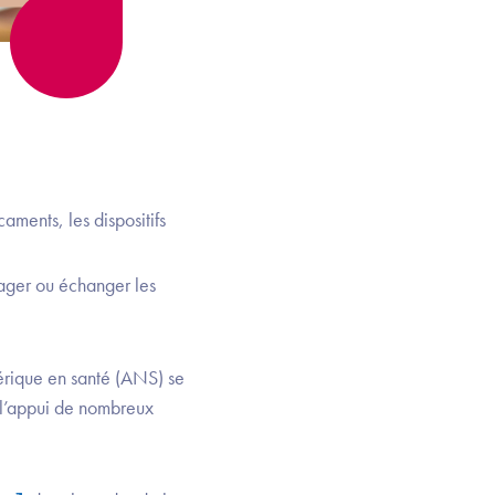
aments, les dispositifs
tager ou échanger les
érique en santé (ANS) se
e l’appui de nombreux