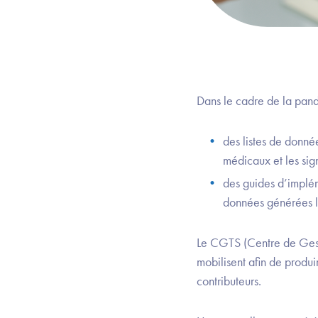
Dans le cadre de la pand
des listes de donné
médicaux et les sig
des guides d’implém
données générées lo
Le CGTS (Centre de Gest
mobilisent afin de produi
contributeurs.