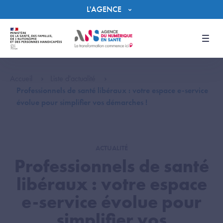
Panneau de gestion des cookies
L'AGENCE
Men
Accueil
Liste d'actualité
Professionnels de santé libéraux : votre espace e-service
évolue pour simplifier vos démarches !
ACTUALITÉ
Professionnels de santé
libéraux : votre espace
e-service évolue pour
simplifier vos