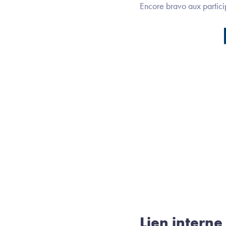
Encore bravo aux partici
Lien interne