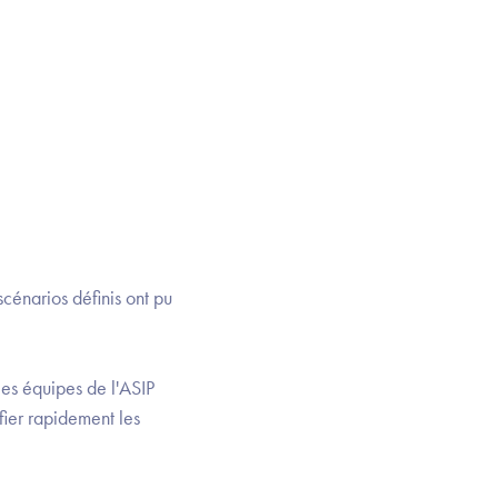
scénarios définis ont pu
les équipes de l'ASIP
fier rapidement les