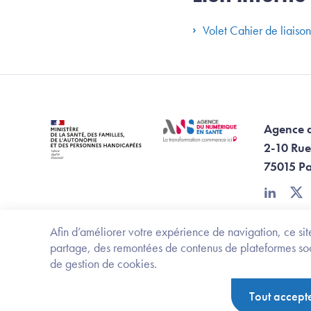
Volet Cahier de liaison
Agence 
2-10 Rue
75015 Pa
linkedin
twi
Afin d’améliorer votre expérience de navigation, ce site
partage, des remontées de contenus de plateformes socia
de gestion de cookies.
Footer Bottom ANS
Ministère de la santé, des familles, de l'aut
Tout accept
Politique de protection des données personnelles