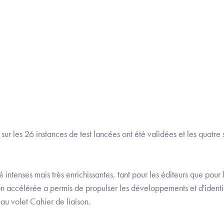
ur les 26 instances de test lancées ont été validées et les quatre 
 intenses mais très enrichissantes, tant pour les éditeurs que pour 
on accélérée a permis de propulser les développements et d'identi
au volet Cahier de liaison.