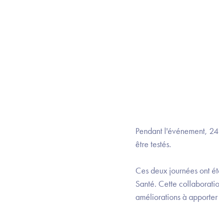
Pendant l'événement, 24 s
être testés.
Ces deux journées ont été
Santé. Cette collaborati
améliorations à apporter 