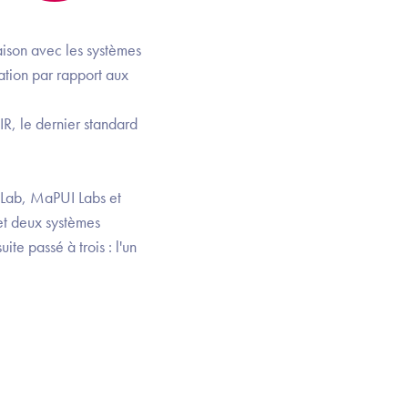
iaison avec les systèmes
ation par rapport aux
IR, le dernier standard
i-Lab, MaPUI Labs et
et deux systèmes
te passé à trois : l'un