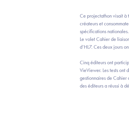
Ce projectathon visait à 
créateurs et consommateu
spécifications nationales.
Le volet Cahier de liaiso
d’HL7. Ces deux jours ont
Cinq éditeurs ont partici
VieViewer. Les tests ont
gestionnaires de Cahier d
des éditeurs a réussi à 