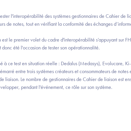
tester l'interopérabilité des systèmes gestionnaires de Cahier de l
rs de notes, tout en vérifiant la conformité des échanges d’inform
n est le premier volet du cadre d'interopérabilité s’appuyant sur FH
 donc été l'occasion de tester son opérationnalité.
pé à ce test en situation réelle : Dedalus (Medasys), Evolucare, K
 démarré entre trois systèmes créateurs et consommateurs de notes 
e liaison. Le nombre de gestionnaires de Cahier de liaison est ensui
développer, pendant l'événement, ce rôle sur son système.