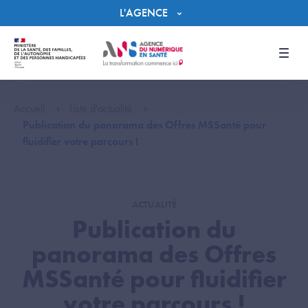
Panneau de gestion des cookies
L'AGENCE
Men
Accueil
Liste d'actualité
Publication du panorama des Offres MSSanté pour
fluidifier votre parcours !
ACTUALITÉ
Publication du
panorama des Offres
MSSanté pour fluidifier
votre parcours !