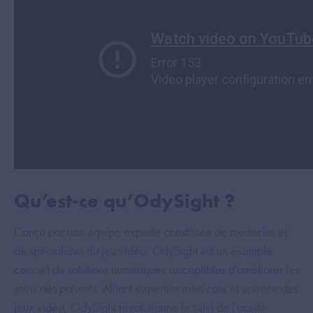
Qu’est-ce qu’OdySight ?
Conçu par une équipe experte constituée de médecins et
de spécialistes du jeu vidéo, OdySight est un exemple
concret de solutions numériques susceptibles d'améliorer les
soins des patients. Alliant expertise médicale et science des
jeux vidéo, OdySight révolutionne le suivi de l’acuité