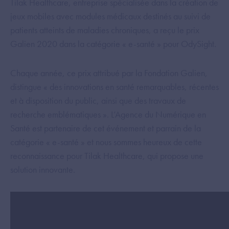
Tilak Healthcare, entreprise spécialisée dans la création de
jeux mobiles avec modules médicaux destinés au suivi de
patients atteints de maladies chroniques, a reçu le prix
Galien 2020 dans la catégorie « e-santé » pour OdySight.
Chaque année, ce prix attribué par la Fondation Galien,
distingue « des innovations en santé remarquables, récentes
et à disposition du public, ainsi que des travaux de
recherche emblématiques ». L’Agence du Numérique en
Santé est partenaire de cet événement et parrain de la
catégorie « e-santé » et nous sommes heureux de cette
reconnaissance pour Tilak Healthcare, qui propose une
solution innovante.