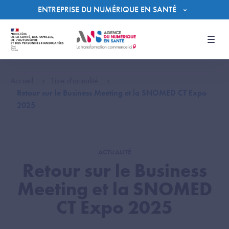
Panneau de gestion des cookies
ENTREPRISE DU NUMÉRIQUE EN SANTÉ
Men
Accueil
Liste d'actualité
Retour sur le Business Meeting et la SNOMED CT Expo
2025
ACTUALITÉ
Retour sur le Business
Meeting et la SNOMED
CT Expo 2025