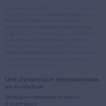
Du 18 au 24 octobre 2025, l’Agence du Numérique en
Santé (ANS) a participé au
Business Meeting
et à la
SNOMED CT Expo
, organisés par
SNOMED
International
et le
NRC (National Release Center)
belge
à Anvers. Cet événement majeur a rassemblé plus
d’une centaine de participants (experts, institutions,
industriels, éditeurs) autour d’un objectif commun :
renforcer l’usage de la SNOMED CT
pour favoriser une
interopérabilité sémantique robuste, au bénéfice des
systèmes d’information de santé.
Une dynamique internationale
en évolution
Stratégies nationales et retours
d’expérience