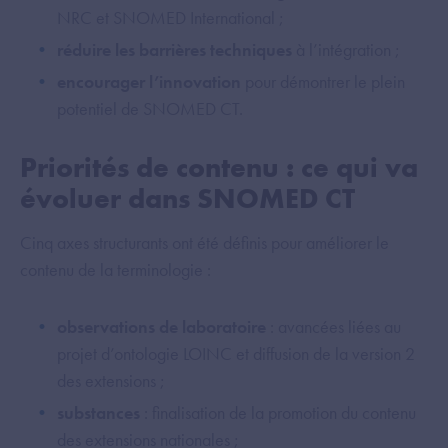
NRC et SNOMED International ;
réduire les barrières techniques
à l’intégration ;
encourager l’innovation
pour démontrer le plein
potentiel de SNOMED CT.
Priorités de contenu : ce qui va
évoluer dans SNOMED CT
Cinq axes structurants ont été définis pour améliorer le
contenu de la terminologie :
observations de laboratoire
: avancées liées au
projet d’ontologie LOINC et diffusion de la version 2
des extensions ;
substances
: finalisation de la promotion du contenu
des extensions nationales ;