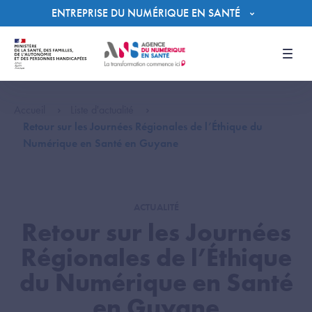
Panneau de gestion des cookies
ENTREPRISE DU NUMÉRIQUE EN SANTÉ
Men
Accueil
Liste d'actualité
Retour sur les Journées Régionales de l’Éthique du
Numérique en Santé en Guyane
ACTUALITÉ
Retour sur les Journées
Régionales de l’Éthique
du Numérique en Santé
en Guyane