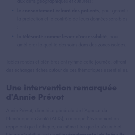
aux défis géographiques et culturels ;
le consentement éclairé des patients
, pour garantir
la protection et le contrôle de leurs données sensibles
;
la télésanté comme levier d'accessibilité
, pour
améliorer la qualité des soins dans des zones isolées.
Tables rondes et plénières ont rythmé cette journée, offrant
des échanges riches autour de ces thématiques essentielles.
Une intervention remarquée
d'Annie Prévot
Annie Prévot, directrice générale de l’Agence du
Numérique en Santé (ANS), a marqué l’événement en
rappelant que l’éthique, au même titre que la sécurité et
l’interopérabilité, est un
pilier fondamental de la feuille