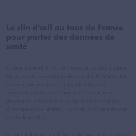
Le clin d’œil au tour de France
pour parler des données de
santé
Comme clin d’œil au Tour de France de cyclisme, l’idée a
été de convier une équipe professionnelle, la Vendée étant
reconnue comme un territoire féru de vélo. Alan
Jousseaume, cycliste professionnel et Maxime Robin,
directeur de la Performance, ont pu ainsi intervenir lors
d’une table ronde intitulée : « La santé, fondamentale pour
ma vie de sportif ».
En partant de la gestion de leur santé, nous avons pu arriver