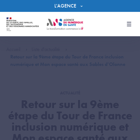
Panneau de gestion des cookies
L'AGENCE
Men
Accueil
Liste d'actualité
Retour sur la 9ème étape du Tour de France inclusion
numérique et Mon espace santé aux Sables d’Olonne
ACTUALITÉ
Retour sur la 9ème
étape du Tour de France
inclusion numérique et
Mon espace santé aux