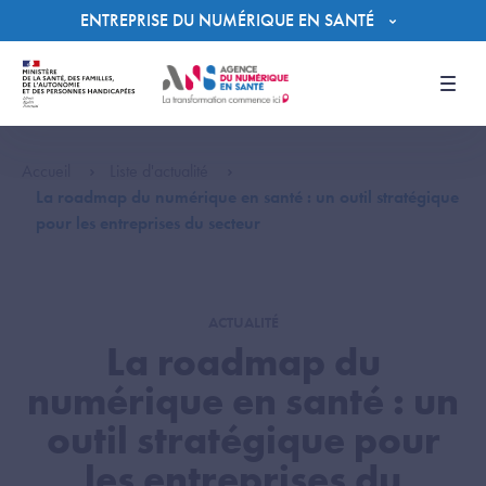
Panneau de gestion des cookies
ENTREPRISE DU NUMÉRIQUE EN SANTÉ
Men
Accueil
Liste d'actualité
La roadmap du numérique en santé : un outil stratégique
pour les entreprises du secteur
ACTUALITÉ
La roadmap du
numérique en santé : un
outil stratégique pour
les entreprises du