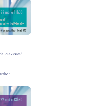
de la e-santé"
scrire :