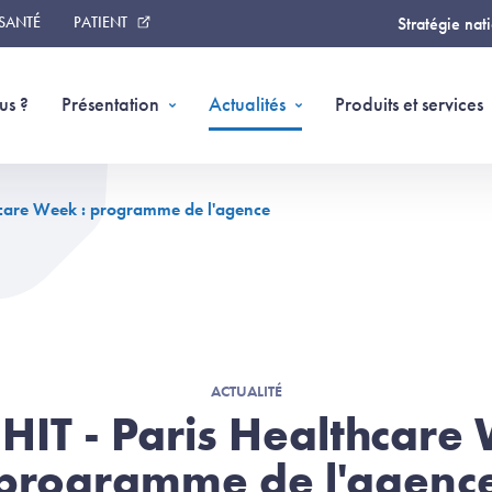
 SANTÉ
PATIENT
Stratégie nat
us ?
Présentation
Actualités
Produits et services
hcare Week : programme de l'agence
ACTUALITÉ
HIT - Paris Healthcare
programme de l'agenc