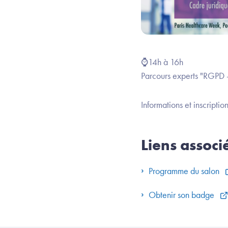
⌚14h à 16h
Parcours experts "RGPD -
Informations et inscriptio
Liens associ
Programme du salon
Obtenir son badge