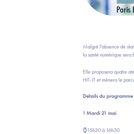
Malgré l'absence de stan
la santé numérique sera b
Elle proposera quatre ate
HIT-IT et mènera le parc
Détails du programme 
?
Mardi 21 mai
⌚15h30 à 16h30