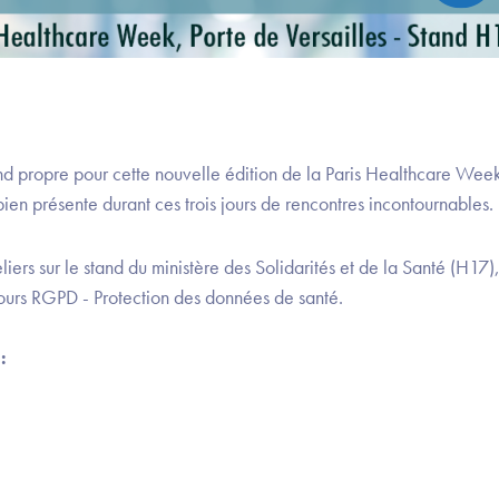
d propre pour cette nouvelle édition de la Paris Healthcare Week
ien présente durant ces trois jours de rencontres incontournables.
liers sur le stand du ministère des Solidarités et de la Santé (H17)
ours RGPD - Protection des données de santé.
: