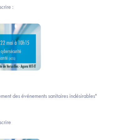
scrire :
lement des événements sanitaires indésirables"
nscrire