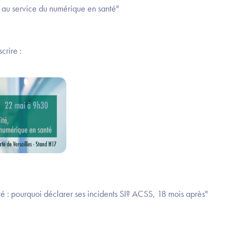
té au service du numérique en santé"
scrire :
té : pourquoi déclarer ses incidents SI? ACSS, 18 mois après"