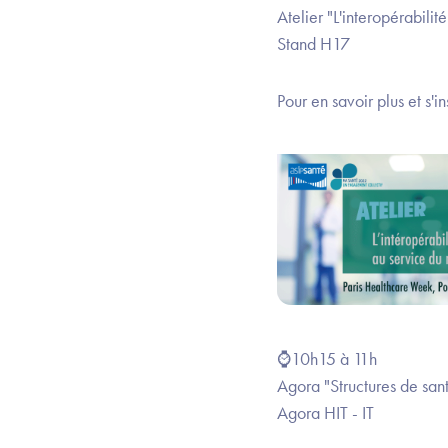
Atelier "L'interopérabili
Stand H17
Pour en savoir plus et s'in
⌚10h15 à 11h
Agora "Structures de san
Agora HIT - IT