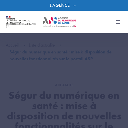
Panneau de gestion des cookies
L'AGENCE
Men
Accueil
Liste d'actualité
Ségur du numérique en santé : mise à disposition de
nouvelles fonctionnalités sur le portail ASP
ACTUALITÉ
Ségur du numérique en
santé : mise à
disposition de nouvelles
fonctionnalités sur le