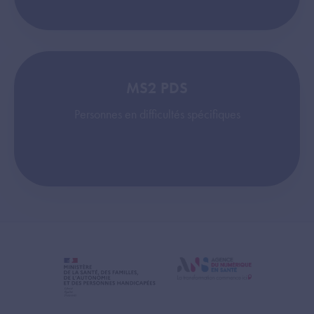
MS2 PDS
Personnes en difficultés spécifiques