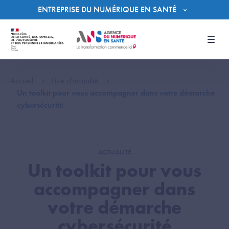
Panneau de gestion des cookies
ENTREPRISE DU NUMÉRIQUE EN SANTÉ
Men
Accueil
Liste d'actualité
Un toolkit pour vous accompagner dans votre démarche
cybersécurité
ACTUALITÉ
Un toolkit pour vous
accompagner dans
votre démarche
cybersécurité