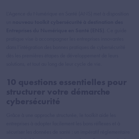
L’Agence du Numérique en Santé (ANS) met à disposition
un
nouveau toolkit cybersécurité à destination des
Entreprises du Numérique en Santé (ENS)
. Ce guide
pratique vise à accompagner les entreprises innovantes
dans l’intégration des bonnes pratiques de cybersécurité
dès les premières étapes de développement de leurs
solutions, et tout au long de leur cycle de vie.
10 questions essentielles pour
structurer votre démarche
cybersécurité
Grâce à une approche structurée, le toolkit aide les
entreprises à adopter facilement les bons réflexes et à
sécuriser les données de santé : un impératif réglementaire