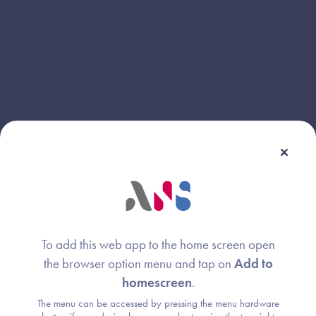
To add this web app to the home screen open
the browser option menu and tap on
Add to
homescreen
.
Webinaire animé par :
The menu can be accessed by pressing the menu hardware