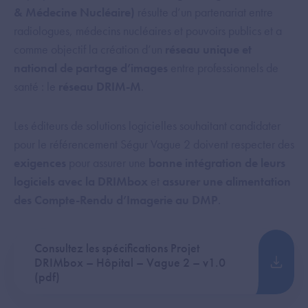
& Médecine Nucléaire)
résulte d’un partenariat entre
radiologues, médecins nucléaires et pouvoirs publics et a
comme objectif la création d’un
réseau unique et
national de partage d’images
entre professionnels de
santé : le
réseau DRIM-M
.
Les éditeurs de solutions logicielles souhaitant candidater
pour le référencement Ségur Vague 2 doivent respecter des
exigences
pour assurer une
bonne intégration de leurs
logiciels avec la DRIMbox
et
assurer une alimentation
des Compte-Rendu d’Imagerie au DMP
.
Consultez les spécifications Projet
DRIMbox – Hôpital – Vague 2 – v1.0
(pdf)