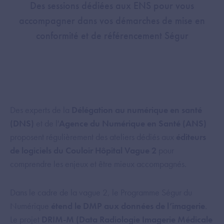
Des sessions dédiées aux ENS pour vous
accompagner dans vos démarches de mise en
conformité et de référencement Ségur
Des experts de la
Délégation au numérique en santé
(DNS)
et de l'
Agence du Numérique en Santé (ANS)
proposent régulièrement des ateliers dédiés aux
éditeurs
de logiciels du Couloir Hôpital Vague 2
pour
comprendre les enjeux et être mieux accompagnés.
Dans le cadre de la vague 2, le Programme Ségur du
Numérique
étend le DMP aux données de l’imagerie
.
Le projet
DRIM-M (Data Radiologie Imagerie Médicale