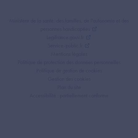
Footer Bottom ANS
Ministère de la santé, des familles, de l'autonomie et des
personnes handicapées
Legifrance.gouv.fr
Service-public.fr
Mentions légales
Politique de protection des données personnelles
Politique de gestion de cookies
Gestion des cookies
Plan du site
Accessibilité : partiellement conforme