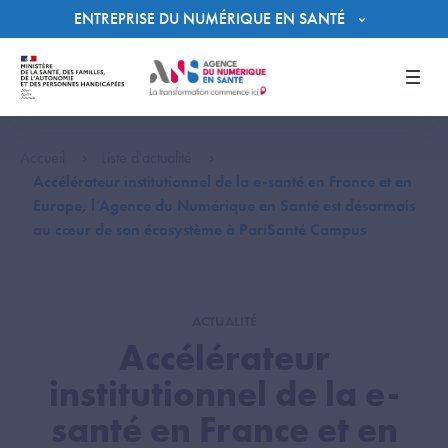
Panneau de gestion des cookies
ENTREPRISE DU NUMÉRIQUE EN SANTÉ
Men
Accueil
Liste d'actualité
Accélérateur institutionnel de la e-santé en France et en
Europe, l’Agence du Numérique en Santé est désormais
au cœur de son écosystème à PariSanté Campus
ACTUALITÉ
Accélérateur
institutionnel de la e-
santé en France et en