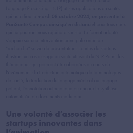
traitement automatique du langage naturel (Natural
Language Processing - NLP) et ses applications en santé,
qui aura lieu le
mardi 08 octobre 2024, en présentiel à
PariSanté Campus ainsi qu'en distanciel
pour tous ceux
qui ne pourront nous rejoindre sur site. Le format adopté
s'appuie sur une intervention principale orientée
"recherche" suivie de présentations courtes de startups
illustrant un cas d'usage en santé utilisant du NLP. Parmi les
thématiques qui pourront être abordées au cours de
l'évènement : la traduction automatique de terminologies
de santé, la traduction du langage médical au langage
patient, l'annotation automatique ou encore la synthèse
automatisée de documents médicaux.
Une volonté d’associer les
startups innovantes dans
l’animation