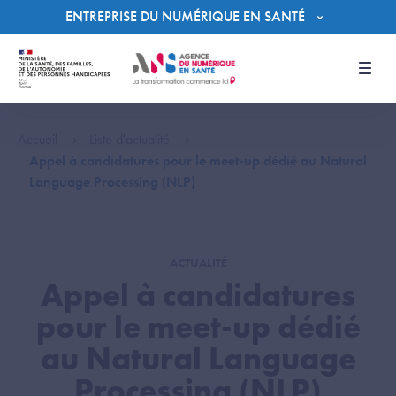
Panneau de gestion des cookies
ENTREPRISE DU NUMÉRIQUE EN SANTÉ
Men
Accueil
Liste d'actualité
Appel à candidatures pour le meet-up dédié au Natural
Language Processing (NLP)
ACTUALITÉ
Appel à candidatures
pour le meet-up dédié
au Natural Language
Processing (NLP)