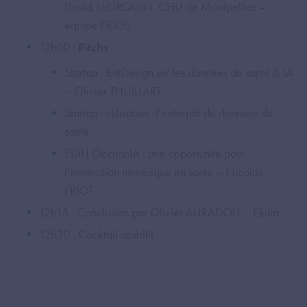
David MORQUIN, CHU de Montpellier –
équipe ERIOS
12h00 :
Pitchs
Startup : BotDesign sur les données de santé & IA
– Olivier THUILLART
Startup : utilisation d’entrepôt de données de
santé
EDIH OccitanIA : une opportunité pour
l’innovation numérique en santé – Nicolas
FRIOT
12h15 : Conclusion par Olivier AURADOU – Ekitia
12h30 : Cocktail apéritif