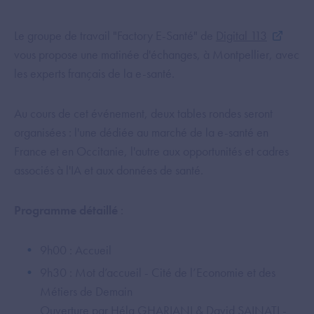
Le groupe de travail "Factory E-Santé" de
Digital 113
vous propose une matinée d'échanges, à Montpellier, avec
les experts français de la e-santé.
Au cours de cet événement, deux tables rondes seront
organisées : l'une dédiée au marché de la e-santé en
France et en Occitanie, l'autre aux opportunités et cadres
associés à l'IA et aux données de santé.
Programme détaillé
:
9h00 : Accueil
9h30 : Mot d’accueil - Cité de l’Economie et des
Métiers de Demain
Ouverture par Héla GHARIANI & David SAINATI -