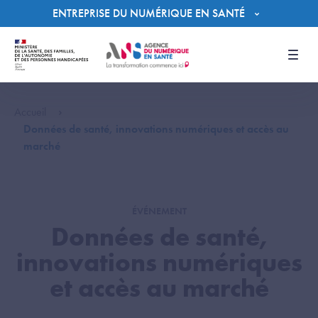
Panneau de gestion des cookies
ENTREPRISE DU NUMÉRIQUE EN SANTÉ
Men
Accueil
Données de santé, innovations numériques et accès au
marché
ÉVÉNEMENT
Données de santé,
innovations numériques
et accès au marché