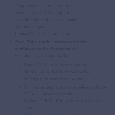
Délégation au numérique en santé
Emmanuel MOUTON - Digital 113
Anne FERRER - CHU de Montpellier
Région Occitanie
Thomas HOTTIER – French Care
9h45 :
Table ronde « Accès au marché,
remboursement et financement »
Animation : Jean-Louis FRAYSSE
France 2030, où en sommes-nous ?
Héla GHARIANI & David SAINATI –
Délégation au numérique en santé
Point sur les dépôts de dossiers télésurveillance,
PECAN… succès et difficultés
Corinne COLLIGNON – Haute Autorité de
Santé