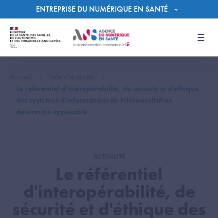
Panneau de gestion des cookies
ENTREPRISE DU NUMÉRIQUE EN SANTÉ
Men
Accueil
Liste d'actualité
Le référentiel d'interopérabilité, de sécurité et d'éthique
des systèmes d'informations de téléconsultation
désormais opposable
ACTUALITÉ
Le référentiel
d'interopérabilité, de
sécurité et d'éthique des