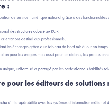
re :
sition de service numérique national grâce à des fonctionnalités c
gional des structures adossé au ROR ;
orientations destiné aux professionnels ;
fiant les échanges grâce à un tableau de bord mis à jour en temps 
tation pour les usagers mais aussi pour les aidants, les profession
n unique, uniformisé et partagé par les professionnels habilités sel
re pour les éditeurs de solution
arche d’interopérabilité avec les systèmes d’information métier et 