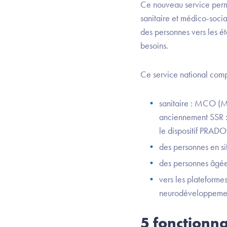
Ce nouveau service permet
sanitaire et médico-social 
des personnes vers les é
besoins.
Ce service national compr
sanitaire : MCO (M
anciennement SSR : 
le dispositif PRADO)
des personnes en s
des personnes âgée
vers les plateformes
neurodéveloppeme
5 fonctionn