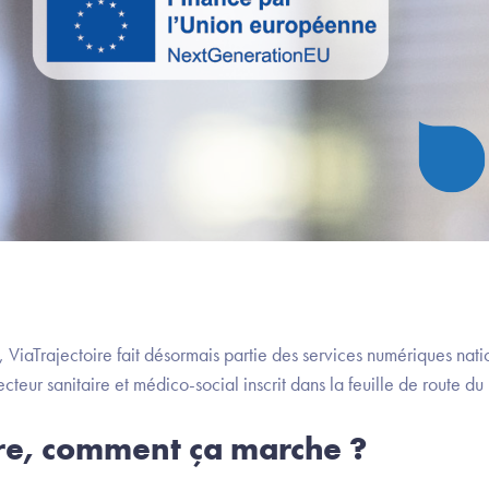
l, ViaTrajectoire fait désormais partie des services numériques nati
 secteur sanitaire et médico-social inscrit dans la feuille de route 
ire, comment ça marche ?