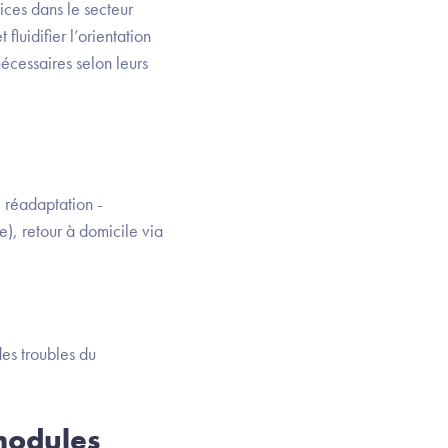
ices dans le secteur
fluidifier l’orientation
écessaires selon leurs
 réadaptation -
e), retour à domicile via
des troubles du
modules