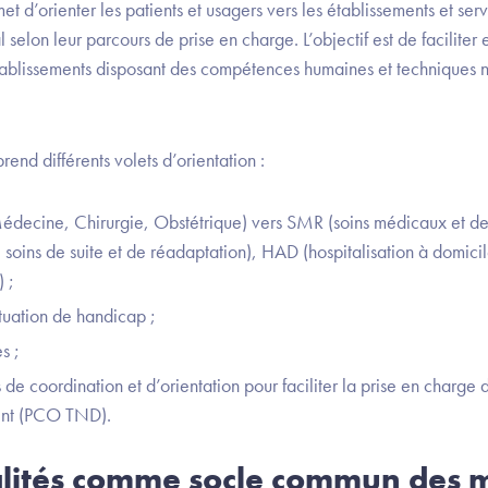
 d’orienter les patients et usagers vers les établissements et serv
selon leur parcours de prise en charge. L’objectif est de faciliter et 
tablissements disposant des compétences humaines et techniques n
end différents volets d’orientation :
édecine, Chirurgie, Obstétrique) vers SMR (soins médicaux et de
soins de suite et de réadaptation), HAD (hospitalisation à domicil
 ;
ituation de handicap ;
s ;
 de coordination et d’orientation pour faciliter la prise en charge 
nt (PCO TND).
alités comme socle commun des 