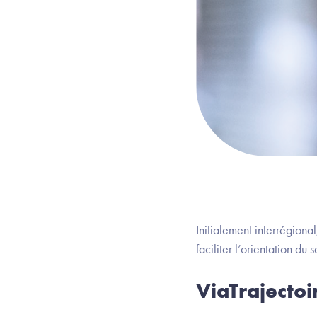
Initialement interrégiona
faciliter l’orientation du
ViaTrajecto