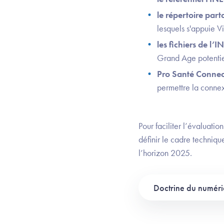
le répertoire par
lesquels s'appuie Vi
les fichiers de l’I
Grand Age potentie
Pro Santé Conne
permettre la conne
Pour faciliter l’évaluati
définir le cadre techniq
l’horizon 2025.
Doctrine du numér