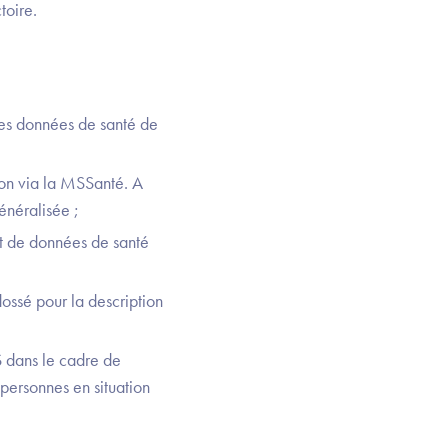
toire.
 les données de santé de
tion via la MSSanté. A
énéralisée ;
nt de données de santé
dossé pour la description
S dans le cadre de
 personnes en situation