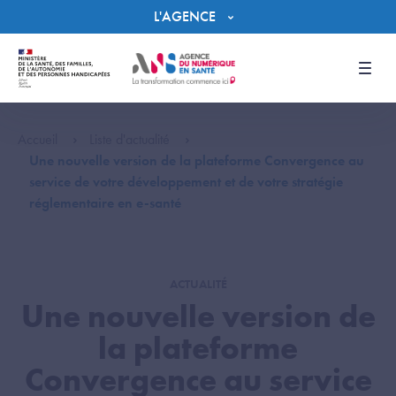
Panneau de gestion des cookies
L'AGENCE
Men
Accueil
Liste d'actualité
Une nouvelle version de la plateforme Convergence au
service de votre développement et de votre stratégie
réglementaire en e-santé
ACTUALITÉ
Une nouvelle version de
la plateforme
Convergence au service