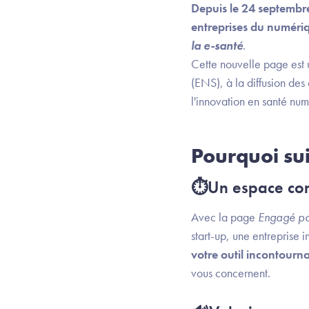
Depuis le 24 septembr
entreprises du numéri
la e-santé
.
Cette nouvelle page est 
(ENS), à la diffusion des
l'innovation en santé nu
Pourquoi sui
⏱Un espace con
Avec la page
Engagé po
start-up, une entreprise 
votre outil incontourn
vous concernent.