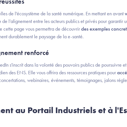
réussites
celles de l'écosystème de la santé numérique. En mettant en avant
v
de l’alignement entre les acteurs publics et privés pour garantir u
vre cette page vous permettra de découvrir
des exemples concret
ment durablement le paysage de la e-santé.
nement renforcé
dIn s'inscrit dans la volonté des pouvoirs publics de poursuivre et 
en des ENS. Elle vous offrira des ressources pratiques pour
accé
 concertations, webinaires, événements, témoignages, jalons régle
t au Portail Industriels et à l'E