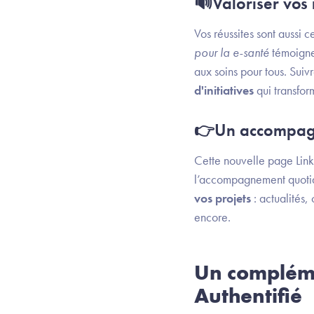
🔊Valoriser vos 
Vos réussites sont aussi 
pour la e-santé
témoigne 
aux soins pour tous. Sui
d'initiatives
qui transfor
👉Un accompag
Cette nouvelle page Linke
l’accompagnement quotidi
vos projets
: actualités,
encore.
Un complémen
Authentifié