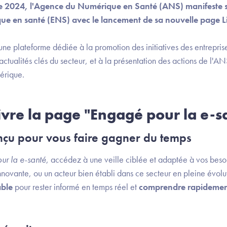
e 2024, l'Agence du Numérique en Santé (ANS) manifeste 
que en santé (ENS) avec le lancement de sa nouvelle page L
une plateforme dédiée à la promotion des initiatives des entrepri
 actualités clés du secteur, et à la présentation des actions de l'A
mérique.
vre la page "Engagé pour la e-s
çu pour vous faire gagner du temps
ur la e-santé
, accédez à une veille ciblée et adaptée à vos bes
innovante, ou un acteur bien établi dans ce secteur en pleine évol
able
pour rester informé en temps réel et
comprendre rapidement