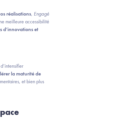
os réalisations
,
Engagé
ne meilleure accessibilité
s d’innovations et
d’intensifier
lérer la maturité de
mentaires, et bien plus
space