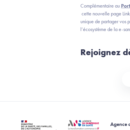
Complémentaire au
Port
cette nouvelle page Lin
unique de partager vos p
l’écosystème de la e-san
Rejoignez d
Agence 