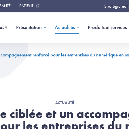
 SANTÉ
PATIENT
Stratégie nat
us ?
Présentation
Actualités
Produits et services
 accompagnement renforcé pour les entreprises du numérique en sa
ACTUALITÉ
le ciblée et un accom
pour les entreprises du