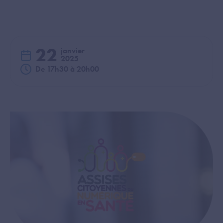
22
janvier
2025
De 17h30 à 20h00