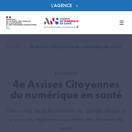
Panneau de gestion des cookies
L'AGENCE
Men
Accueil
4e Assises Citoyennes du numérique en santé
ÉVÉNEMENT
4e Assises Citoyennes
du numérique en santé
Découvrez les préconisations du Comité citoyen à
propos du règlement européen des données de
santé