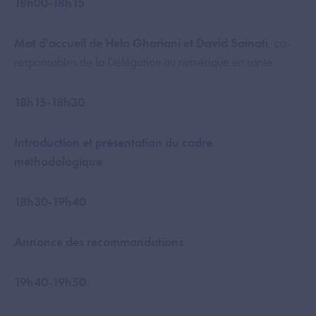
18h00-18h15
Mot d'accueil de Hela Ghariani et David Sainati
, co-
responsables de la Délégation au numérique en santé
18h15-18h30
Introduction
et présentation du cadre
méthodologique
18h30-19h40
Annonce des recommandations
19h40-19h50