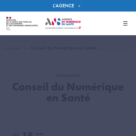
Panneau de gestion des cookies
L'AGENCE
Men
Accueil
Conseil du Numérique en Santé
ÉVÉNEMENT
Conseil du Numérique
en Santé
juin