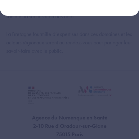
professionnels de santé, l’exploitation des données de
santé et la sécurisation des data.
La Bretagne fourmille d’expertises dans ces domaines et les
acteurs régionaux seront au rendez-vous pour partager leur
savoir-faire avec le public.
Agence du Numérique en Santé
2-10 Rue d'Oradour-sur-Glane
75015 Paris