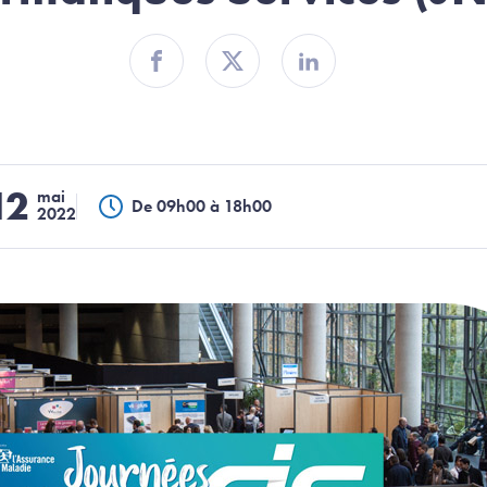
Partager sur Facebook
Partager sur Twitter
Partager sur Linkedin
12
mai
De 09h00 à 18h00
2022