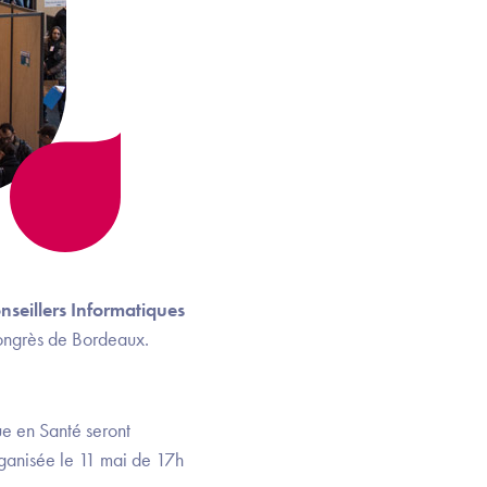
seillers Informatiques
 Congrès de Bordeaux.
e en Santé seront
rganisée le 11 mai de 17h