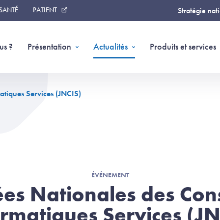
 SANTÉ
PATIENT
Stratégie nat
us ?
Présentation
Actualités
Produits et services
atiques Services (JNCIS)
ÉVÉNEMENT
es Nationales des Cons
ormatiques Services (JN