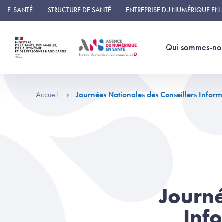
Panneau de gestion des cookies
E-SANTÉ
STRUCTURE DE SANTÉ
ENTREPRISE DU NUMÉRIQUE EN
Qui sommes-no
Accueil
Journées Nationales des Conseillers Inform
Journé
Inf