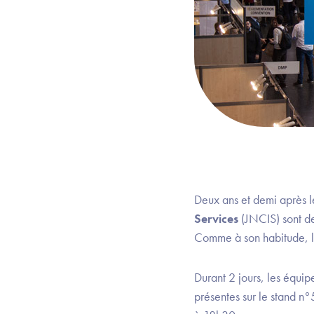
Deux ans et demi après le
Services
(JNCIS) sont de
Comme à son habitude, 
Durant 2 jours, les équi
présentes sur le stand n