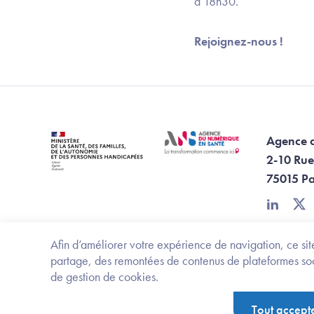
à 18h30.
Rejoignez-nous !
Agence 
2-10 Rue
75015 Pa
linkedin
twi
Afin d’améliorer votre expérience de navigation, ce site
partage, des remontées de contenus de plateformes socia
de gestion de cookies.
Footer Bottom ANS
Ministère de la santé, des familles, de l'aut
Tout accept