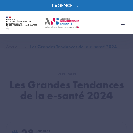
Panneau de gestion des cookies
L'AGENCE
Men
Accueil
Les Grandes Tendances de la e-santé 2024
ÉVÉNEMENT
Les Grandes Tendances
de la e-santé 2024
janvier