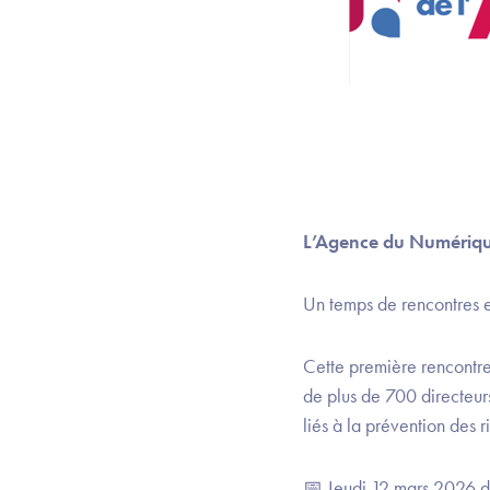
L’Agence du Numérique 
Un temps de rencontres e
Cette première rencontre
de plus de 700 directeurs
liés à la prévention des r
📅 Jeudi 12 mars 2026 