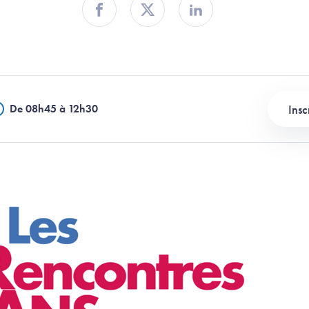
Partager sur Facebook
Partager sur Twitter
Partager sur Linkedin
Insc
De 08h45 à 12h30