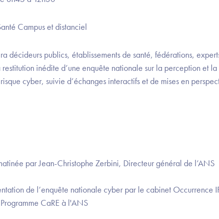
Santé Campus et distanciel
a décideurs publics, établissements de santé, fédérations, expert
a restitution inédite d’une enquête nationale sur la perception et la
risque cyber, suivie d’échanges interactifs et de mises en perspec
matinée par Jean-Christophe Zerbini, Directeur général de l’ANS
entation de l’enquête nationale cyber par le cabinet Occurrence I
s Programme CaRE à l'ANS