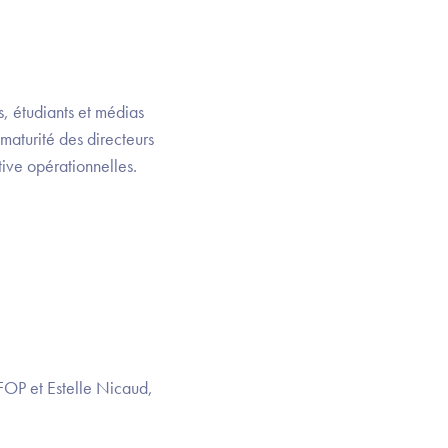
s, étudiants et médias
 maturité des directeurs
tive opérationnelles.
FOP et Estelle Nicaud,