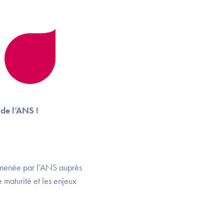
de l’ANS !
e menée par l’ANS auprès
 maturité et les enjeux