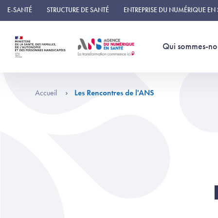
Panneau de gestion des cookies
E-SANTÉ
STRUCTURE DE SANTÉ
ENTREPRISE DU NUMÉRIQUE EN
Qui sommes-no
Accueil
Les Rencontres de l'ANS