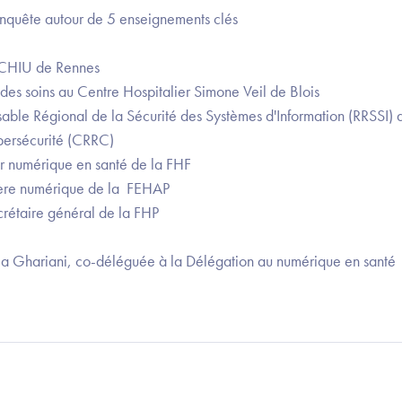
nquête autour de 5 enseignements clés
u CHIU de Rennes
des soins au Centre Hospitalier Simone Veil de Blois
able Régional de la Sécurité des Systèmes d'Information (RRSSI)
bersécurité (CRRC)
er numérique en santé de la FHF
lère numérique de la FEHAP
étaire général de la FHP
la Ghariani, co-déléguée à la Délégation au numérique en santé