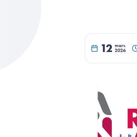
12
mars
2026