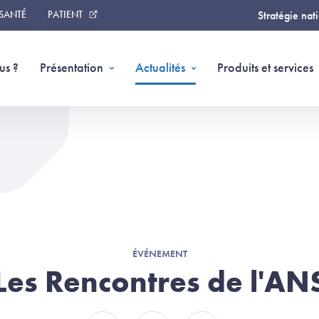
 SANTÉ
PATIENT
Stratégie nat
us ?
Présentation
Actualités
Produits et services
ÉVÉNEMENT
Les Rencontres de l'AN