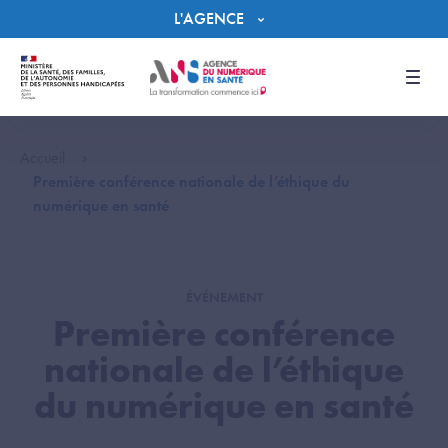
Panneau de gestion des cookies
L'AGENCE
Men
Accueil
Première conférence nationale de l’éthique du
numérique en santé
ÉVÉNEMENT
Première conférence
nationale de l’éthique
du numérique en santé