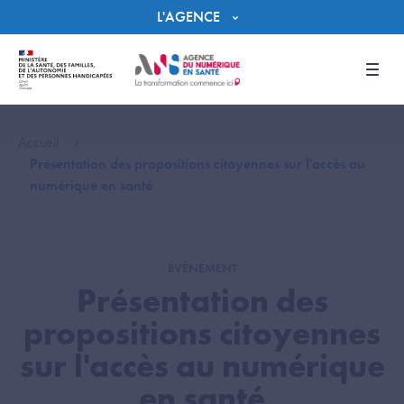
Panneau de gestion des cookies
L'AGENCE
Men
Accueil
Présentation des propositions citoyennes sur l'accès au
numérique en santé
ÉVÉNEMENT
Présentation des
propositions citoyennes
sur l'accès au numérique
en santé