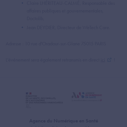
Claire LHÉRITEAU-CALMÉ, Responsable des
affaires publiques et gouvernementales,
Doctolib,
Jean DEYDIER, Directeur de WeTech Care.
Adresse : 10 rue d'Oradour-sur-Glane 75015 PARIS
L'événement sera également retransmis en direct
ici
!
Agence du Numérique en Santé