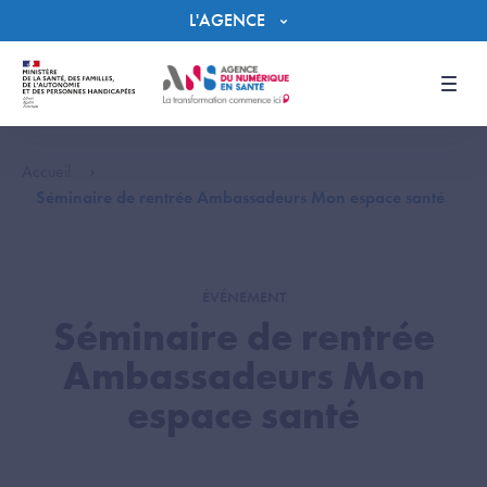
Panneau de gestion des cookies
L'AGENCE
Men
Accueil
Séminaire de rentrée Ambassadeurs Mon espace santé
ÉVÉNEMENT
Séminaire de rentrée
Ambassadeurs Mon
espace santé