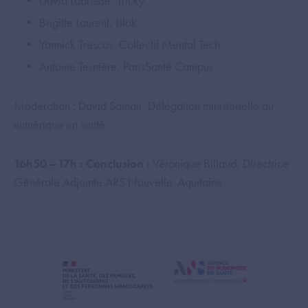
David Labrosse, Tricky
Brigitte Laurent, Lilok
Yannick Trescos, Collectif Mental Tech
Antoine Tesnière, ParisSanté Campus
Modération : David Sainati, Délégation ministérielle au
numérique en santé
16h50 –17h : Conclusion :
Véronique Billaud, Directrice
Générale Adjointe ARS Nouvelle-Aquitaine