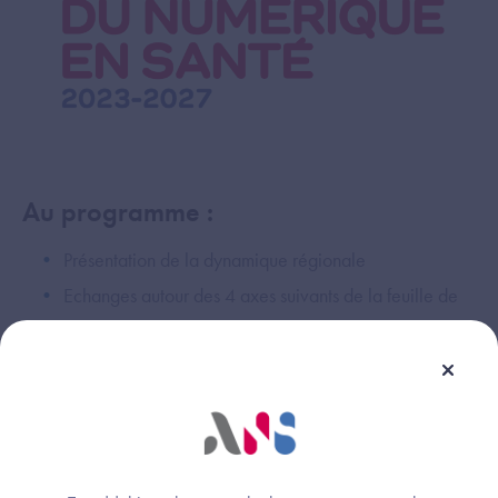
Au programme :
Présentation de la dynamique régionale
Echanges autour des 4 axes suivants de la feuille de
route :
Axe 1 - Développer la prévention et rendre
chacun acteur de sa santé
Axe 2 - Dégager du temps pour tous les
professionnels de santé et améliorer la prise en
charge des personnes grâce au numérique