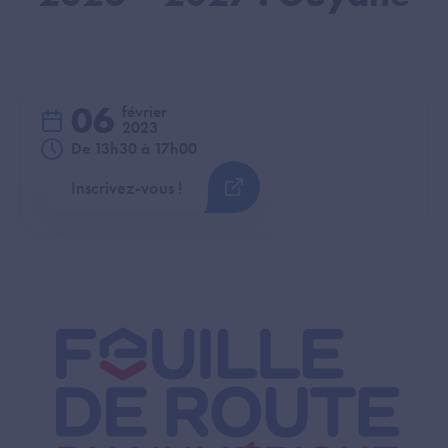
06
février
2023
De 13h30 à 17h00
Inscrivez-vous !