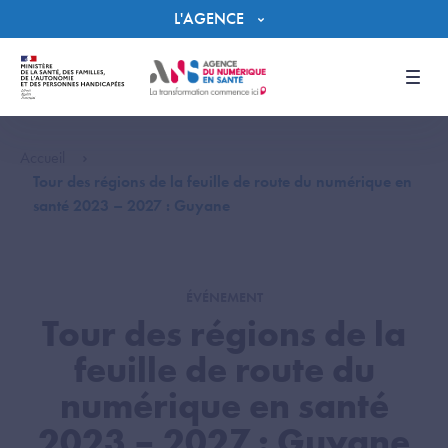
Panneau de gestion des cookies
L'AGENCE
Men
Accueil
Tour des régions de la feuille de route du numérique en
santé 2023 – 2027 : Guyane
ÉVÉNEMENT
Tour des régions de la
feuille de route du
numérique en santé
2023 – 2027 : Guyane