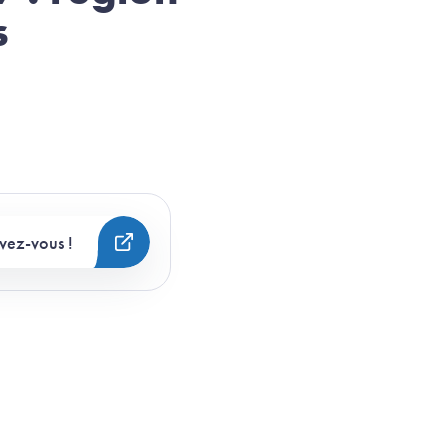
s
ivez-vous !