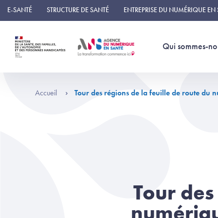
Panneau de gestion des cookies
E-SANTÉ
STRUCTURE DE SANTÉ
ENTREPRISE DU NUMÉRIQUE EN
Qui sommes-no
Accueil
Tour des régions de la feuille de route d
Tour des 
numériqu