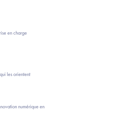
rise en charge
ui les orientent
nnovation numérique en