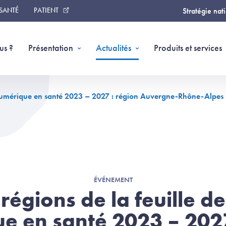
 SANTÉ
PATIENT
Stratégie nat
us ?
Présentation
Actualités
Produits et services
u numérique en santé 2023 – 2027 : région Auvergne-Rhône-Alpes
ÉVÉNEMENT
régions de la feuille d
e en santé 2023 – 2027