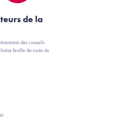
teurs de la
résentants des conseils
haine feuille de route du
ir