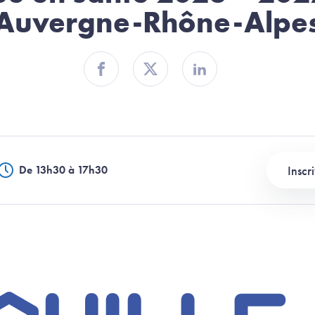
Auvergne-Rhône-Alpe
Partager sur Facebook
Partager sur Twitter
Partager sur Linkedin
Inscr
De 13h30 à 17h30