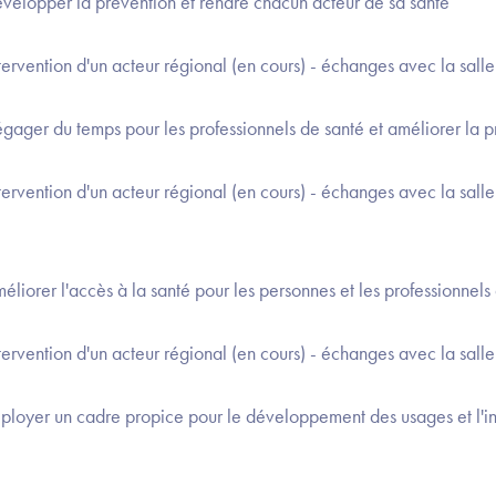
velopper la prévention et rendre chacun acteur de sa santé
ntervention d'un acteur régional (en cours) - échanges avec la salle
ager du temps pour les professionnels de santé et améliorer la p
ntervention d'un acteur régional (en cours) - échanges avec la salle
iorer l'accès à la santé pour les personnes et les professionnels q
ntervention d'un acteur régional (en cours) - échanges avec la salle
ployer un cadre propice pour le développement des usages et l'i