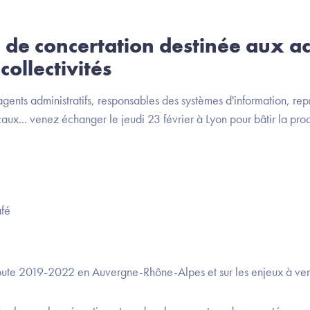
de concertation destinée aux ac
collectivités
agents administratifs, responsables des systèmes d'information, rep
ux... venez échanger le jeudi 23 février à Lyon pour bâtir la proc
afé
 route 2019-2022 en Auvergne-Rhône-Alpes et sur les enjeux à ven