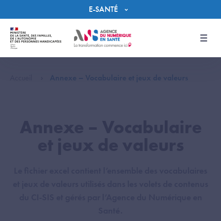
Panneau de gestion des cookies
E-SANTÉ
Men
Accueil
Annexe – Vocabulaire et jeux de valeurs
Annexe – Vocabulaire
et jeux de valeurs
Le fichier excel contient l’ensemble des vocabulaires
et jeux de valeurs utilisés dans les volets de contenus
du CI-SIS et gérés par l’Agence du Numérique en
Santé.