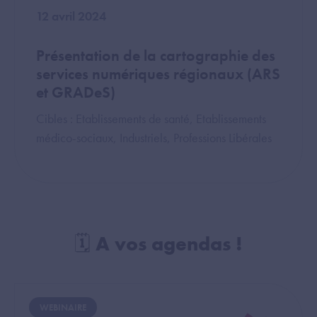
12 avril 2024
Présentation de la cartographie des
services numériques régionaux (ARS
et GRADeS)
Cibles : Etablissements de santé, Etablissements
médico-sociaux, Industriels, Professions Libérales
🗓️ A vos agendas !
Image
WEBINAIRE