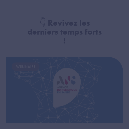
👇 Revivez les
derniers temps forts
!
Image
WEBINAIRE