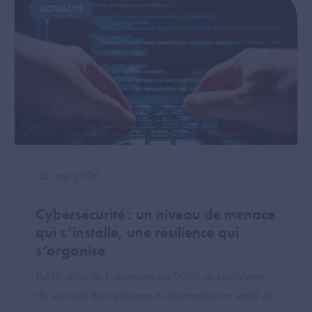
ACTUALITÉ
05 mai 2026
Cybersécurité : un niveau de menace
qui s’installe, une résilience qui
s’organise
Publication de l'observatoire 2025 des incidents
de sécurité des systèmes d’information en santé et