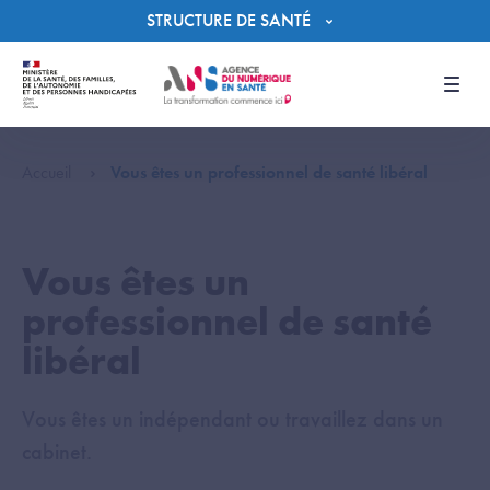
Panneau de gestion des cookies
STRUCTURE DE SANTÉ
Men
Accueil
Vous êtes un professionnel de santé libéral
Vous êtes un
professionnel de santé
libéral
Vous êtes un indépendant ou travaillez dans un
cabinet.