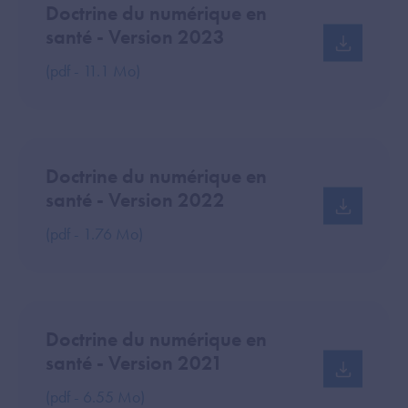
Doctrine du numérique en
santé - Version 2023
(pdf - 11.1 Mo)
Doctrine du numérique en
santé - Version 2022
(pdf - 1.76 Mo)
Doctrine du numérique en
santé - Version 2021
(pdf - 6.55 Mo)