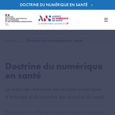
Panneau de gestion des cookies
DOCTRINE DU NUMÉRIQUE EN SANTÉ
Men
Accueil
Doctrine du numérique en santé
Doctrine du numérique
en santé
Le cadre de référence des services numériques
d’échange et de partage des données de santé
Publiée dans le cadre de la feuille de route du numérique