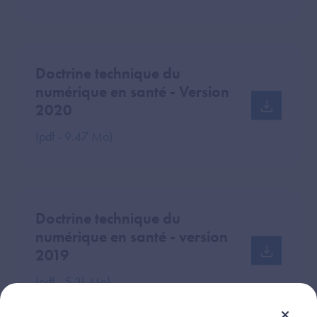
Doctrine technique du
numérique en santé - Version
2020
(pdf - 9.47 Mo)
Doctrine technique du
numérique en santé - version
2019
(pdf - 5.31 Mo)